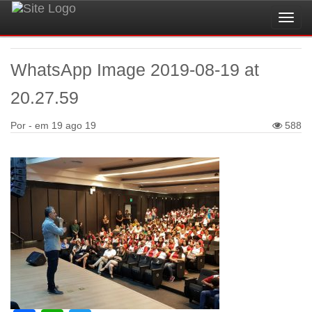
Toggl
navig
WhatsApp Image 2019-08-19 at
20.27.59
Por - em
19 ago 19
588