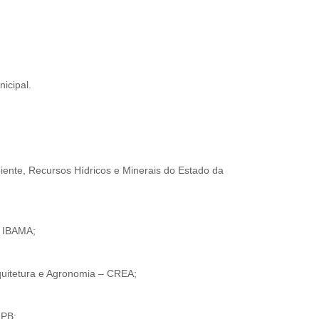
icipal.
iente, Recursos Hídricos e Minerais do Estado da
– IBAMA;
quitetura e Agronomia – CREA;
FPB;