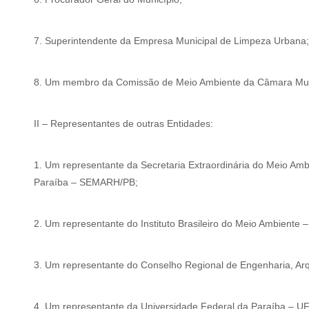
7. Superintendente da Empresa Municipal de Limpeza Urbana;
8. Um membro da Comissão de Meio Ambiente da Câmara Mun
II – Representantes de outras Entidades:
1. Um representante da Secretaria Extraordinária do Meio Amb
Paraíba – SEMARH/PB;
2. Um representante do Instituto Brasileiro do Meio Ambiente 
3. Um representante do Conselho Regional de Engenharia, Ar
4. Um representante da Universidade Federal da Paraíba – U