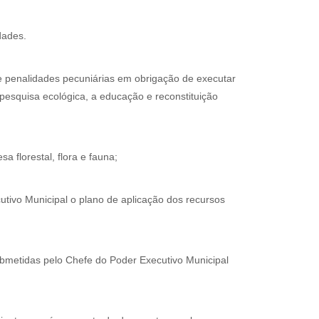
dades.
 penalidades pecuniárias em obrigação de executar
 pesquisa ecológica, a educação e reconstituição
sa florestal, flora e fauna;
tivo Municipal o plano de aplicação dos recursos
submetidas pelo Chefe do Poder Executivo Municipal