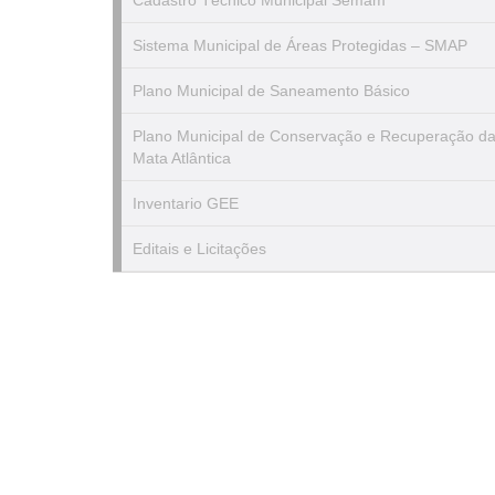
Cadastro Técnico Municipal Semam
Sistema Municipal de Áreas Protegidas – SMAP
Plano Municipal de Saneamento Básico
Plano Municipal de Conservação e Recuperação d
Mata Atlântica
Inventario GEE
Editais e Licitações