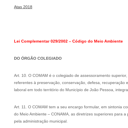
Atas 2018
Lei Complementar 029/2002 – Código do Meio Ambiente
DO ÓRGÃO COLEGIADO
Art. 10. O COMAM é o colegiado de assessoramento superior, ó
referentes à preservação, conservação, defesa, recuperação e m
laboral em todo território do Município de João Pessoa, integ
Art. 11. O COMAM tem a seu encargo formular, em sintonia c
do Meio Ambiente – CONAMA, as diretrizes superiores para a po
pela administração municipal.