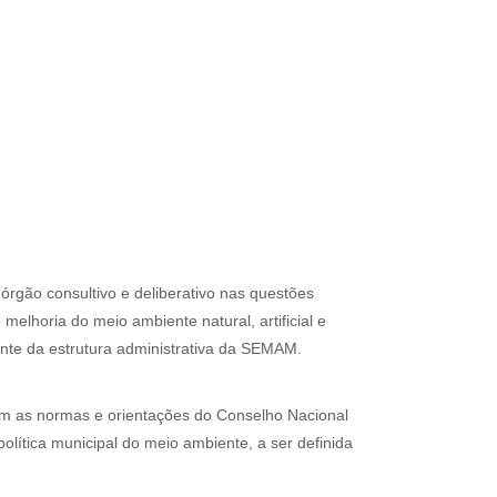
rgão consultivo e deliberativo nas questões
elhoria do meio ambiente natural, artificial e
rante da estrutura administrativa da SEMAM.
om as normas e orientações do Conselho Nacional
lítica municipal do meio ambiente, a ser definida