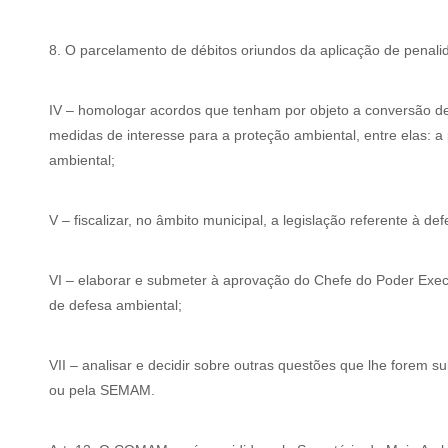
8. O parcelamento de débitos oriundos da aplicação de penali
IV – homologar acordos que tenham por objeto a conversão de
medidas de interesse para a proteção ambiental, entre elas: a
ambiental;
V – fiscalizar, no âmbito municipal, a legislação referente à defe
VI – elaborar e submeter à aprovação do Chefe do Poder Execu
de defesa ambiental;
VII – analisar e decidir sobre outras questões que lhe forem 
ou pela SEMAM.