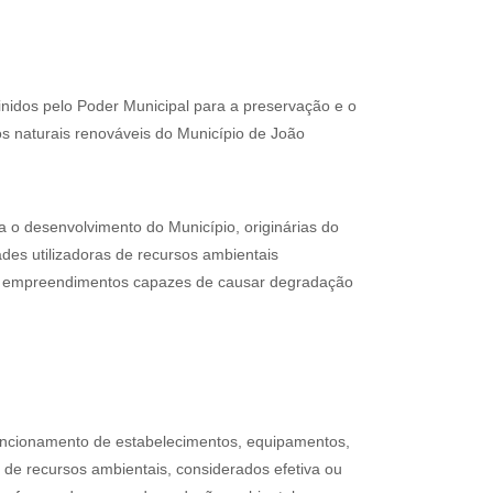
efinidos pelo Poder Municipal para a preservação e o
os naturais renováveis do Município de João
ra o desenvolvimento do Município, originárias do
des utilizadoras de recursos ambientais
mo empreendimentos capazes de causar degradação
funcionamento de estabelecimentos, equipamentos,
ras de recursos ambientais, considerados efetiva ou