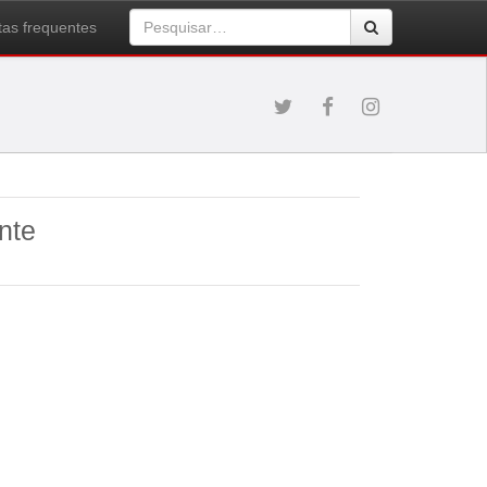
as frequentes
nte