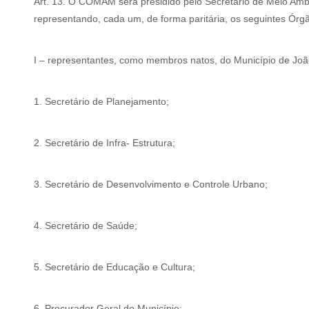
Art. 13. O COMAM será presidido pelo Secretário de Meio Am
representando, cada um, de forma paritária, os seguintes Órg
I – representantes, como membros natos, do Município de Jo
1. Secretário de Planejamento;
2. Secretário de Infra- Estrutura;
3. Secretário de Desenvolvimento e Controle Urbano;
4. Secretário de Saúde;
5. Secretário de Educação e Cultura;
6. Procurador Geral do Município;