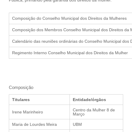
Pública, primando pela garantia dos direitos da mulher.
Composição do Conselho Municipal dos Direitos da Mulheres
Composição dos Membros Conselho Municipal dos Direitos da 
Calendário das reuniões ordinárias do Conselho Municipal dos D
Regimento Interno Conselho Municipal dos Direitos da Mulher
Composição
Titulares
Entidade/órgãos
Centro da Mulher 8 de
Irene Marinheiro
Março
Maria de Lourdes Meira
UBM