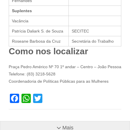
Fernandes
Suplentes
Vacância
Patrícia Daliark S. de Souza
SECITEC
Roseane Barbosa da Cruz
Secretária do Trabalho
Como nos localizar
Praça Pedro Américo Nº 70 1º andar – Centro – João Pessoa
Telefone: (83) 3218-5628
Coordenadoria de Políticas Públicas para as Mulheres
Facebook
WhatsApp
Twitter
Mais